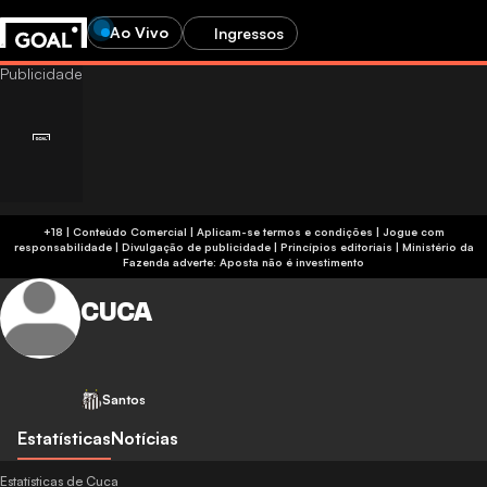
Ao Vivo
Ingressos
+18 | Conteúdo Comercial | Aplicam-se termos e condições | Jogue com
responsabilidade
|
Divulgação de publicidade
|
Princípios editoriais
|
Ministério da
Fazenda adverte: Aposta não é investimento
CUCA
Santos
Estatísticas
Notícias
Estatísticas de Cuca