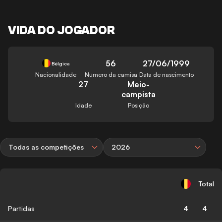
VIDA DO JOGADOR
56
27/06/1999
Bélgica
Nacionalidade
Número da camisa
Data de nascimento
27
Meio-
campista
Idade
Posição
Todas as competições
2026
Total
Partidas
4
4