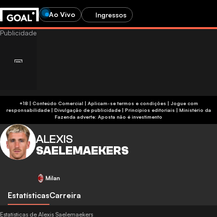
Ao Vivo
Ingressos
+18 | Conteúdo Comercial | Aplicam-se termos e condições | Jogue com
responsabilidade
|
Divulgação de publicidade
|
Princípios editoriais
|
Ministério da
Fazenda adverte: Aposta não é investimento
ALEXIS
SAELEMAEKERS
Milan
Estatísticas
Carreira
Estatísticas de Alexis Saelemaekers