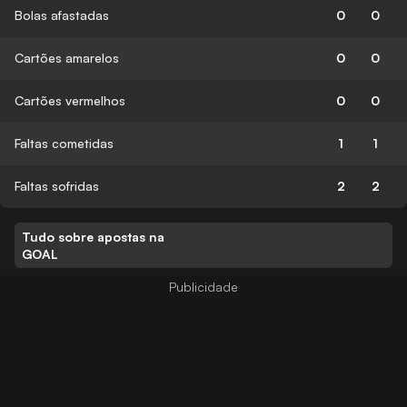
Bolas afastadas
0
0
Cartões amarelos
0
0
Cartões vermelhos
0
0
Faltas cometidas
1
1
Faltas sofridas
2
2
Tudo sobre apostas na
GOAL