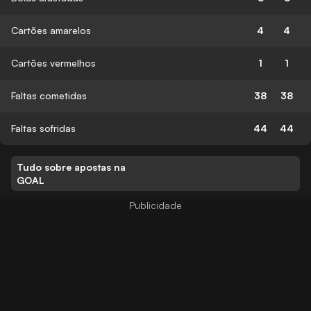
Cartões amarelos
4
4
Cartões vermelhos
1
1
Faltas cometidas
38
38
Faltas sofridas
44
44
Tudo sobre apostas na
GOAL