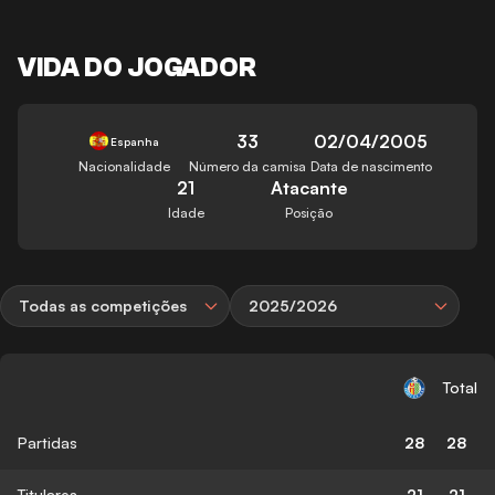
VIDA DO JOGADOR
33
02/04/2005
Espanha
Nacionalidade
Número da camisa
Data de nascimento
21
Atacante
Idade
Posição
Todas as competições
2025/2026
Total
Partidas
28
28
Titulares
21
21