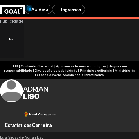
Ao Vivo
Ingressos
+18 | Conteúdo Comercial | Aplicam-se termos e condições | Jogue com
responsabilidade
|
Divulgação de publicidade
|
Princípios editoriais
|
Ministério da
Fazenda adverte: Aposta não é investimento
ADRIAN
LISO
Real Zaragoza
Estatísticas
Carreira
Estatísticas de Adrian Liso