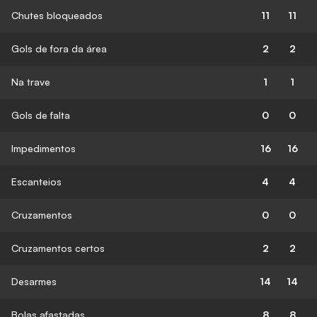
Chutes bloqueados
11
11
Gols de fora da área
2
2
Na trave
1
1
Gols de falta
0
0
Impedimentos
16
16
Escanteios
4
4
Cruzamentos
0
0
Cruzamentos certos
2
2
Desarmes
14
14
Bolas afastadas
8
8