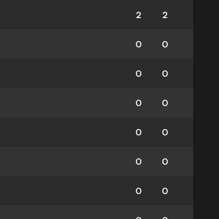
2
2
0
0
0
0
0
0
0
0
0
0
0
0