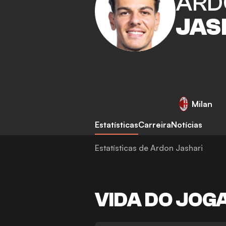
ARD
JAS
Milan
Estatísticas
Carreira
Notícias
Estatísticas de Ardon Jashari
VIDA DO JOG