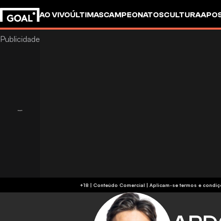
AO VIVO
ÚLTIMAS
CAMPEONATOS
CULTURA
APO
+18 | Conteúdo Comercial | Aplicam-se 