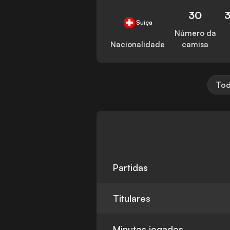
30
Suíça
Número da
Nacionalidade
camisa
Tod
Partidas
Titulares
Minutos jogados