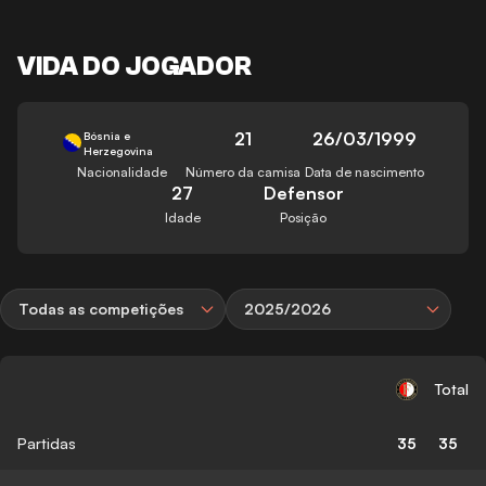
VIDA DO JOGADOR
21
26/03/1999
Bósnia e
Herzegovina
Nacionalidade
Número da camisa
Data de nascimento
27
Defensor
Idade
Posição
Todas as competições
2025/2026
Total
Partidas
35
35