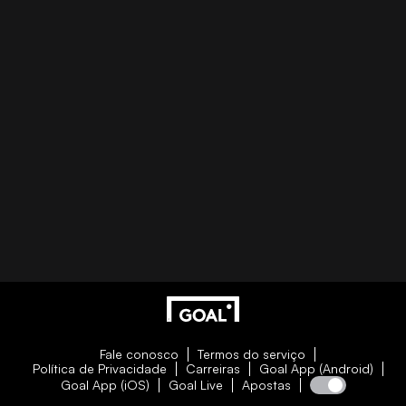
Fale conosco
Termos do serviço
Política de Privacidade
Carreiras
Goal App (Android)
Goal App (iOS)
Goal Live
Apostas