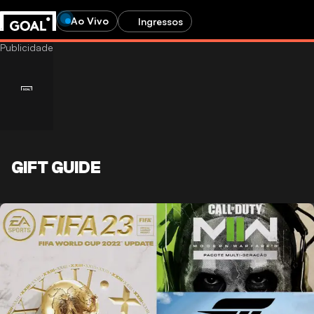
Ao Vivo
Ingressos
GIFT GUIDE