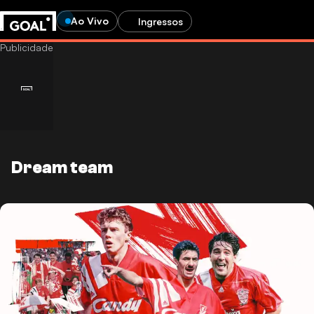
Ao Vivo
Ingressos
Dream team