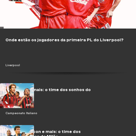
Onde estão os jogadores da primeira PL do Liverpool?
Liverpool
Kaká, Cafu e mais: o time dos sonhos do
Milan
Campeonato Italiano
Ronaldo, Maicon e mais: o time dos