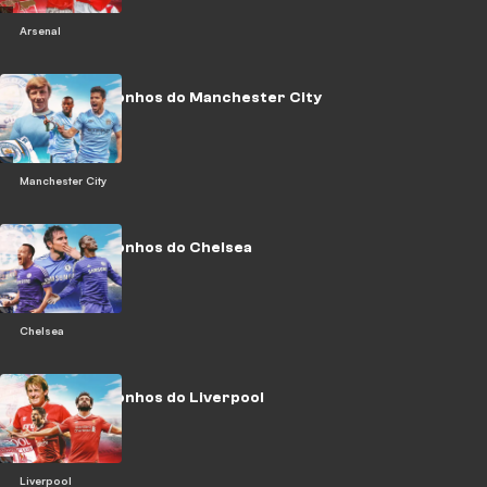
Arsenal
O time dos sonhos do Manchester City
Manchester City
O time dos sonhos do Chelsea
Chelsea
O time dos sonhos do Liverpool
Liverpool