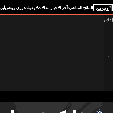
النتائج المباشرة
آخر الأخبار
انتقالات
لا يفوتك
دوري روشن
أبر