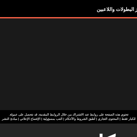
ز البطولات واللاعبين
تحتوي هذه الصفحة على روابط عند الاشتراك من خلال الروابط المقدمة، قد نتحصل على عمولة.
للكبار فقط | المحتوى التجاري | تُطبق الشروط والأحكام | العب بمسؤولية
|
الإفصاح الإعلاني
|
مبادئ النشر