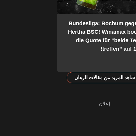
2. Bundesliga: Bochum geg
Hertha BSC! Winamax boo
die Quote für “beide 
treffen” auf 1
شاهد المزيد من مقالات الرهان