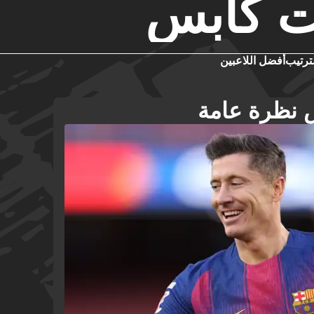
يت كابس
ترتيب
أفضل اللاعبين
 نظرة عامة