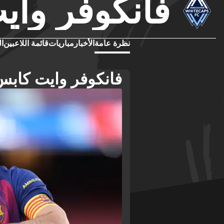
فانكوفر وا
نظرة عامة
الأخبار
مباريات
قائمة اللاعبين
ال
فانكوفر وايت كابس