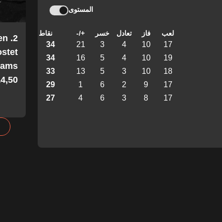
المستوى
لعب
فاز
تعادل
خسر
+/-
نقاط
en
34
21
3
4
10
17
stet
34
16
5
4
10
19
Teams
33
13
5
3
10
18
4,50!
29
1
6
2
9
17
27
4
6
3
8
17