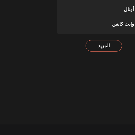
ونال
 وايت كابس
المزيد