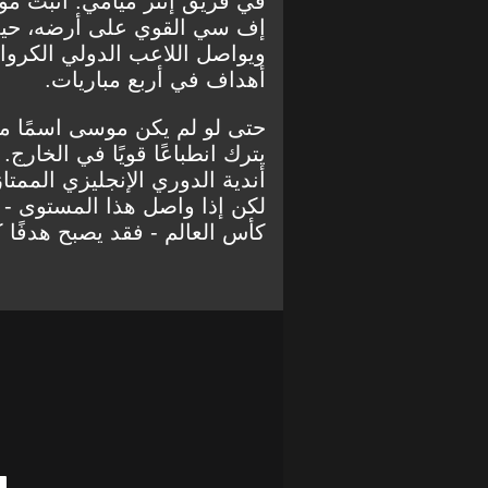
في فريق إنتر ميامي. أثبت م
ويواصل اللاعب الدولي الكروا
أهداف في أربع مباريات.
حتى لو لم يكن موسى اسمًا مألو
أندية الدوري الإنجليزي الممت
لكن إذا واصل هذا المستوى - خ
كأس العالم - فقد يصبح هدفًا ك