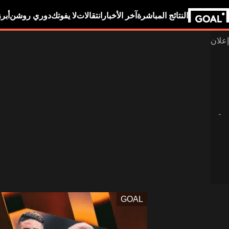
النتائج المباشرة
آخر الأخبار
انتقالات
لا يفوتك
دوري روشن
أبر
GOAL