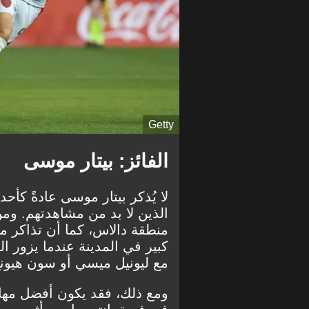
Getty
الفائز: بيتار موسى
الذين لا بد من مشاهدتهم. و
منطقة دالاس، كما أن تذاكر مب
كبير في المدينة عندما يزور
مع ليونيل ميسي أو سون هيونغ