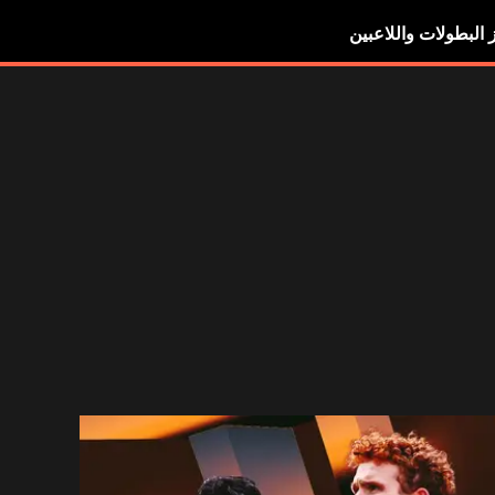
ز البطولات واللاعبين