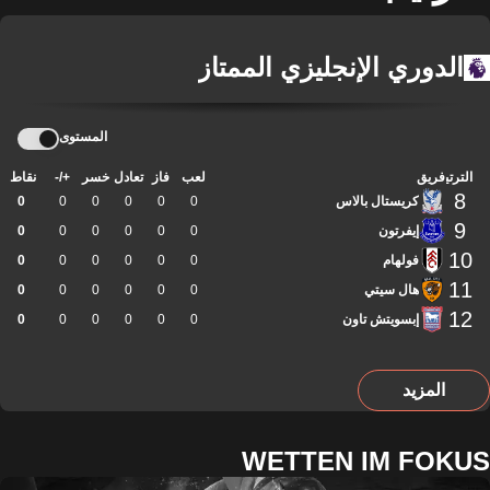
الدوري الإنجليزي الممتاز
المستوى
الترتيب
فريق
لعب
فاز
تعادل
خسر
+/-
نقاط
8
كريستال بالاس
0
0
0
0
0
0
9
إيفرتون
0
0
0
0
0
0
10
فولهام
0
0
0
0
0
0
11
هال سيتي
0
0
0
0
0
0
12
إبسويتش تاون
0
0
0
0
0
0
المزيد
WETTEN IM FOKUS