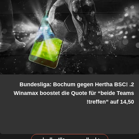
2. Bundesliga: Bochum gegen Hertha BSC!
Winamax boostet die Quote für “beide Teams
treffen” auf 14,50!