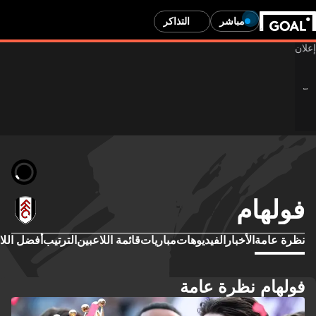
مباشر
التذاكر
فولهام
نظرة عامة
الأخبار
الفيديوهات
مباريات
قائمة اللاعبين
الترتيب
أفضل اللا
فولهام نظرة عامة