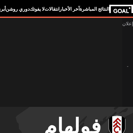
النتائج المباشرة
آخر الأخبار
انتقالات
لا يفوتك
دوري روشن
أبر
فولهام