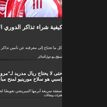
كيفية شراء تذاكر الدوري الإنج
كل ما تحتاج إلى معرفته عن تأمين تذاكر الدو
تسوّق مع جول
التذاكر
حتى لا يحتاج ريال مدريد لـ"مرو
إسبي هو سلاح مورينيو لمنح مباب
صفقة سريعة أبرمها الميرينجي تعويضًا لج
فقرات ومقالات