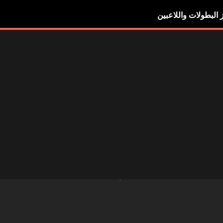
ز البطولات واللاعبين