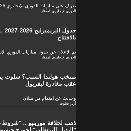
تعرف على مباريات الدوري الإنجليزي 2026-2027..
الدوري الإنجليزي الممتاز
جدول
بالافتتاح
تم الإعلان عن جدول مباريات الدوري الإنجليز
الدوري الإنجليزي الممتاز
منتخب هولندا السبب؟ سلوت يرف
عقب مغادرة ليفربول
وحديث عن اهتمام من ميلان
آرني سلوت
ذهب لخلافة مورينيو .. "شروط غ
"البديل البرتغالي" لجورج جيس