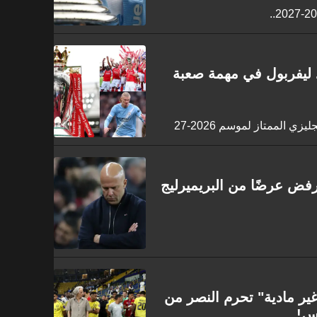
 البريميرليج 2026-2027 .. ليفربول في مهمة صعبة
ي الممتاز لموسم 2026-27
ض عرضًا من البريميرليج
ير مادية" تحرم النصر من
وس!