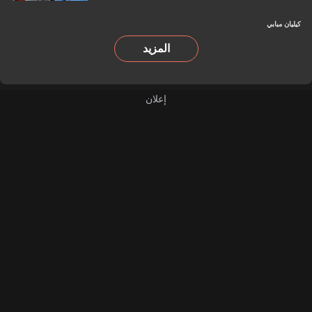
كيليان مبابي
المزيد