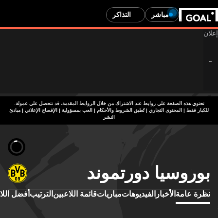
مباشر
التذاكر
تحتوي هذه الصفحة على روابط عند الاشتراك من خلال الروابط المقدمة، قد نتحصل على عمولة.
للكبار فقط | المحتوى التجاري | تُطبق الشروط والأحكام | العب بمسؤولية
|
الإفصاح الإعلاني
|
مبادئ
النشر
بوروسيا دورتموند
نظرة عامة
الأخبار
الفيديوهات
مباريات
قائمة اللاعبين
الترتيب
أفضل اللا