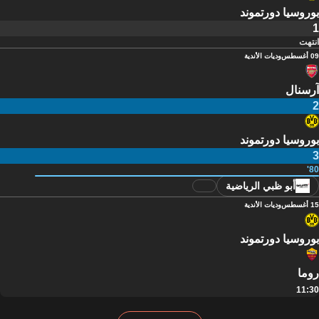
بوروسيا دورتموند
1
انتهت
09 أغسطس
وديات الأندية
آرسنال
2
بوروسيا دورتموند
3
80'
أبو ظبي الرياضية
15 أغسطس
وديات الأندية
بوروسيا دورتموند
روما
11:30