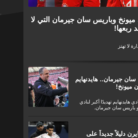
ن ميونخ وباريس سان جيرمان التي لا
 ربعها!
رة لا تهتز
ان جيرمان.. هايدنهايم
ن ميونخ!
 هايدنهايم تهديدًا أكبر لنادي
أو باريس سان جيرمان.
ن دليلاً جديداً على