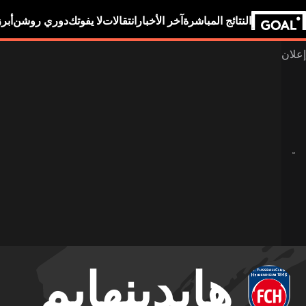
النتائج المباشرة
آخر الأخبار
انتقالات
لا يفوتك
دوري روشن
أبر
هايدينهايم