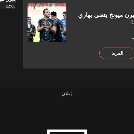
12:00
رن ميونخ يتغنى بهاري
!
.
المزيد