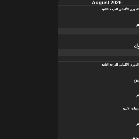
August 2026
الدوري الألماني الدرجة الثانية
م
وك
الدوري الألماني الدرجة الثانية
ين
م
وديات الأندية
م
ونخ