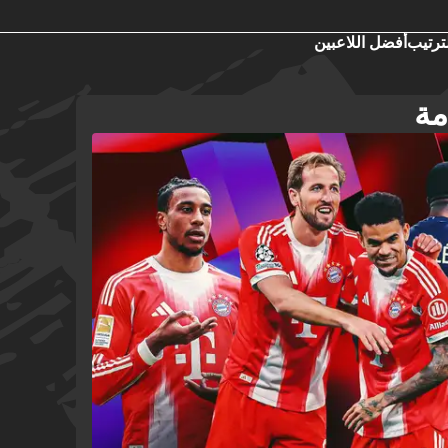
ترتيب
أفضل اللاعبين
مة