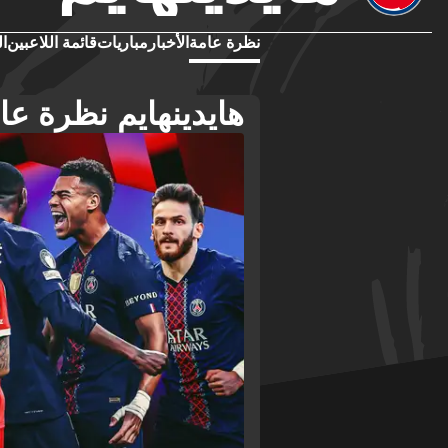
نظرة عامة
الأخبار
مباريات
قائمة اللاعبين
ال
هايدينهايم نظرة عا