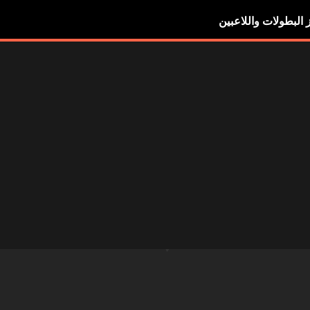
ز البطولات واللاعبين