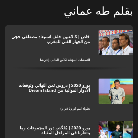
بقلم طه عماني
خاص | 3 لاعبين خلف استبعاد مصطفى حجي
من الجهاز الفني للمغرب
التصفيات المؤهلة لكأس العالم - إفريقيا
يورو 2020 | دروس ثمن النهائي وتوقعات
الأدوار الموالية من Dream Island
بطولة أمم أوروبا (يورو)
يورو 2020 | مُلخّص دور المجموعات وما
ينتظرنا في المراحل المقبلة