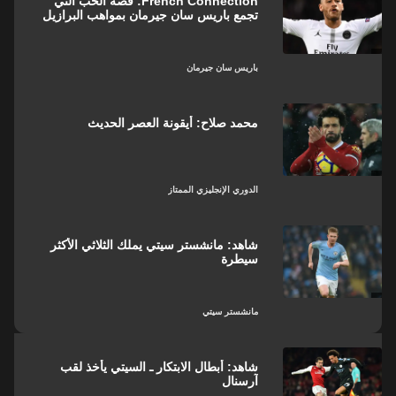
French Connection: قصة الحب التي
تجمع باريس سان جيرمان بمواهب البرازيل
باريس سان جيرمان
محمد صلاح: أيقونة العصر الحديث
الدوري الإنجليزي الممتاز
شاهد: مانشستر سيتي يملك الثلاثي الأكثر
سيطرة
مانشستر سيتي
شاهد: أبطال الابتكار ـ السيتي يأخذ لقب
آرسنال