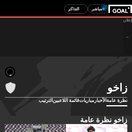
مباشر
التذاكر
زاخو
نظرة عامة
الأخبار
مباريات
قائمة اللاعبين
الترتيب
زاخو نظرة عامة