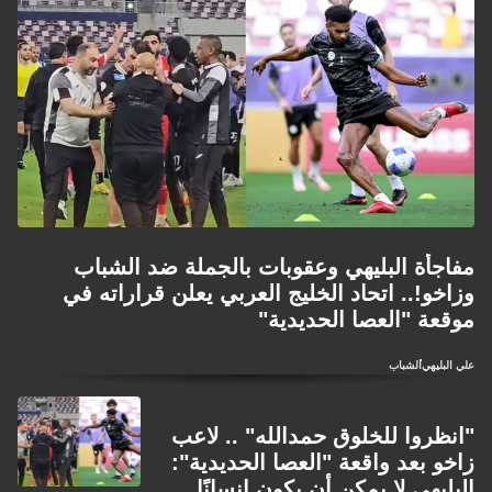
مفاجأة البليهي وعقوبات بالجملة ضد الشباب
وزاخو!.. اتحاد الخليج العربي يعلن قراراته في
موقعة "العصا الحديدية"
علي البليهي
الشباب
"انظروا للخلوق حمدالله" .. لاعب
زاخو بعد واقعة "العصا الحديدية":
البليهي لا يمكن أن يكون إنسانًا