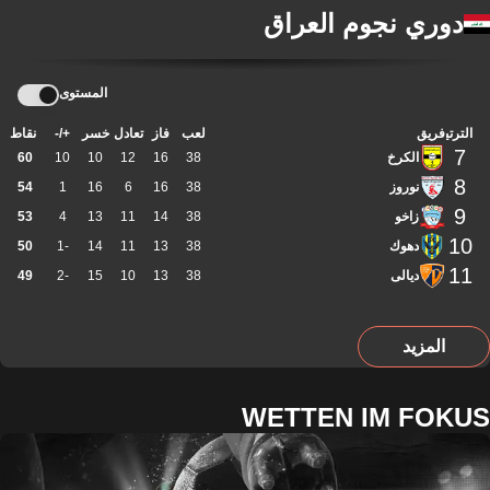
دوري نجوم العراق
المستوى
الترتيب
فريق
لعب
فاز
تعادل
خسر
+/-
نقاط
7
الكرخ
38
16
12
10
10
60
8
نوروز
38
16
6
16
1
54
9
زاخو
38
14
11
13
4
53
10
دهوك
38
13
11
14
-1
50
11
ديالى
38
13
10
15
-2
49
المزيد
WETTEN IM FOKUS