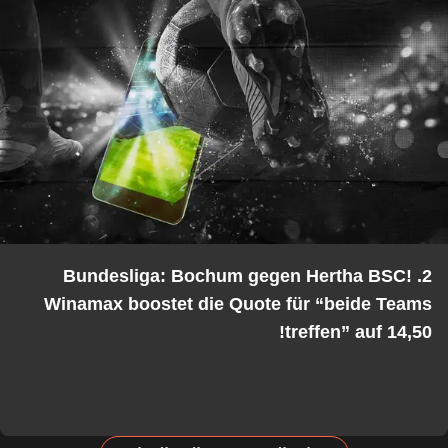
2. Bundesliga: Bochum gegen Hertha BSC!
Winamax boostet die Quote für “beide Teams
treffen” auf 14,50!