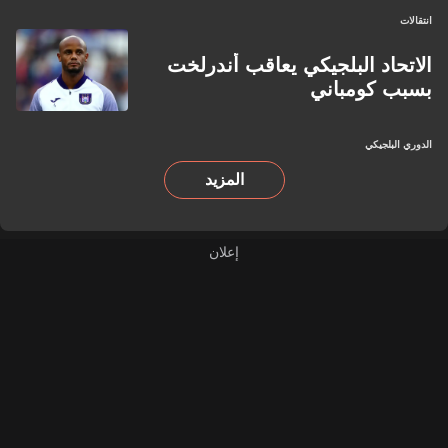
انتقالات
الاتحاد البلجيكي يعاقب أندرلخت
بسبب كومباني
الدوري البلجيكي
المزيد