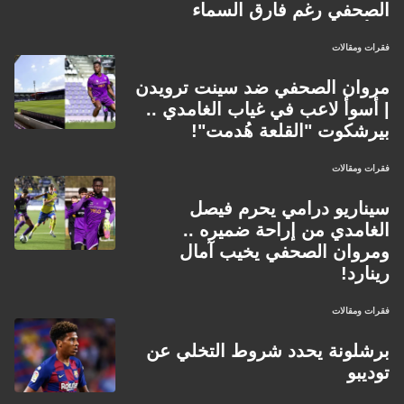
الصحفي رغم فارق السماء
والأرض!
فقرات ومقالات
مروان الصحفي ضد سينت ترويدن
| أسوأ لاعب في غياب الغامدي ..
بيرشكوت "القلعة هُدمت"!
فقرات ومقالات
سيناريو درامي يحرم فيصل
الغامدي من إراحة ضميره ..
ومروان الصحفي يخيب آمال
رينارد!
فقرات ومقالات
برشلونة يحدد شروط التخلي عن
توديبو