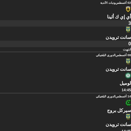
02 أغسطس
وديات الأندية
أي إي ك أثينا
3
سانت ترويدن
0
انتهت
08 أغسطس
الدوري البلجيكي
سانت ترويدن
لوميل
14:45
14 أغسطس
الدوري البلجيكي
سيركل بروج
سانت ترويدن