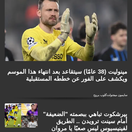
مينوليت (38 عامًا) سيتقاعد بعد انتهاء هذا الموسم
ويكشف على الفور عن خططه المستقبلية
سايمون ميجنولت
كلوب بروج
بيرشكوت تباهي ببصمته "الضعيفة"
أمام سينت ترويدن .. الطريق
لفينيسيوس ليس صعبًا يا مروان