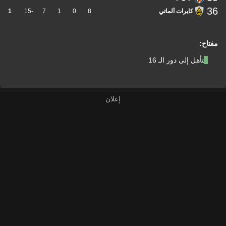
36
كايرات ألماتي
8
0
1
7
-15
1
مفتاح:
التأهل إلى دور الـ 16