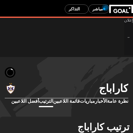
مباشر
التذاكر
كاراباج
نظرة عامة
الأخبار
مباريات
قائمة اللاعبين
الترتيب
أفضل اللاعبين
ترتيب كاراباج