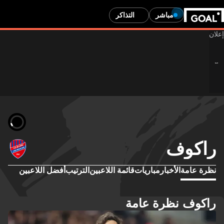
مباشر
التذاكر
راكوف
نظرة عامة
الأخبار
مباريات
قائمة اللاعبين
الترتيب
أفضل اللاعبين
راكوف نظرة عامة