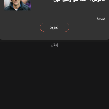
فيورنتينا
المزيد