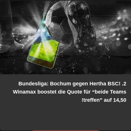
2. Bundesliga: Bochum gegen Hertha BSC!
Winamax boostet die Quote für “beide Teams
treffen” auf 14,50!