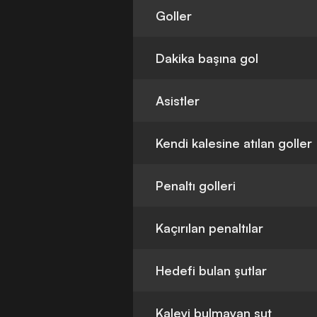
Goller
Dakika başına gol
Asistler
Kendi kalesine atılan goller
Penaltı golleri
Kaçırılan penaltılar
Hedefi bulan şutlar
Kaleyi bulmayan şut