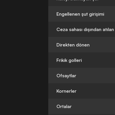
Engellenen şut girişimi
Ceza sahası dışından atılan
Direkten dönen
Frikik golleri
Ofsaytlar
Kornerler
Ortalar