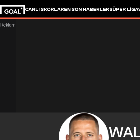
CANLI SKORLAR
EN SON HABERLER
SÜPER LIG
A
WAL