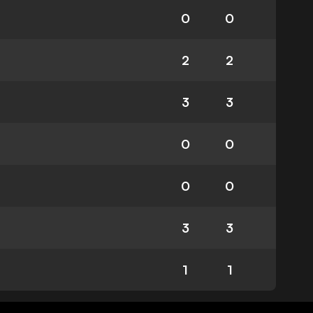
0
0
2
2
3
3
0
0
0
0
3
3
1
1