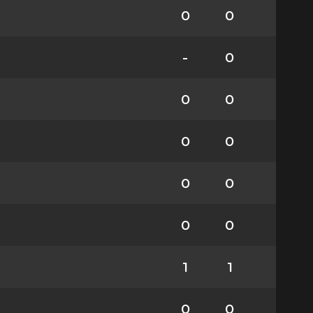
0
0
-
0
0
0
0
0
0
0
0
0
1
1
0
0