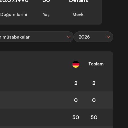
Doğum tarihi
Yaş
Mevki
 müsabakalar
2026
Toplam
2
2
0
0
50
50