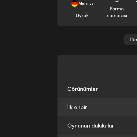
Almanya
Forma
Uyruk
numarası
Tüm
Görünümler
İlk onbir
Oynanan dakikalar