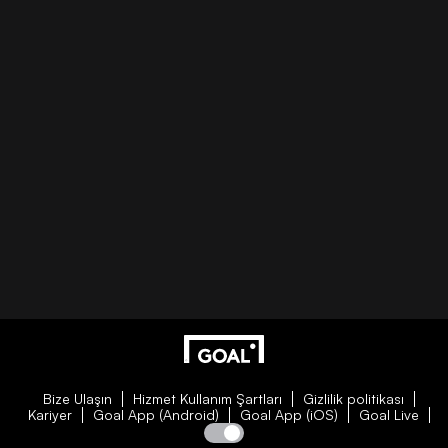
Bize Ulaşın
Hizmet Kullanım Şartları
Gizlilik politikası
Kariyer
Goal App (Android)
Goal App (iOS)
Goal Live