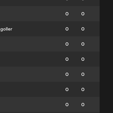
0
0
 goller
0
0
0
0
0
0
0
0
0
0
0
0