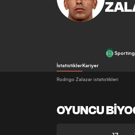
ZAL
Sporting
İstatistikler
Kariyer
Rodrigo Zalazar istatistikleri
OYUNCU BIYO
17