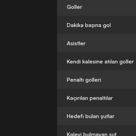
Goller
Dakika başına gol
Asistler
Kendi kalesine atılan goller
Penaltı golleri
Kaçırılan penaltılar
Hedefi bulan şutlar
Kaleyi bulmayan şut