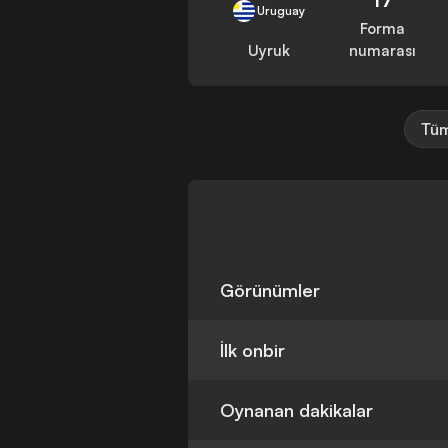
Uruguay
Forma
Uyruk
numarası
Tüm
Görünümler
İlk onbir
Oynanan dakikalar