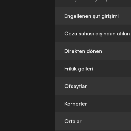
Engellenen şut girişimi
Ceza sahası dışından atılan
Direkten dönen
Frikik golleri
Ofsaytlar
Kornerler
Ortalar