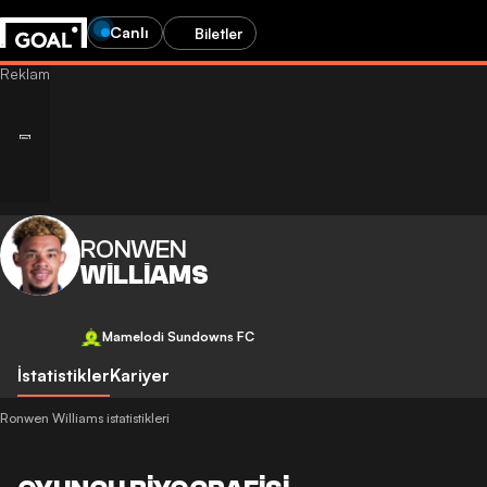
Canlı
Biletler
RONWEN
WILLIAMS
Mamelodi Sundowns FC
İstatistikler
Kariyer
Ronwen Williams istatistikleri