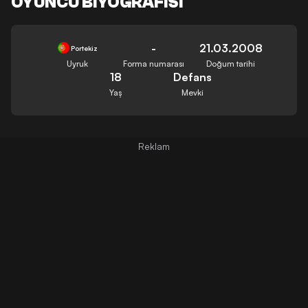
OYUNCU BIYOGRAFISI
-
21.03.2008
Portekiz
Uyruk
Forma numarası
Doğum tarihi
18
Defans
Yaş
Mevki