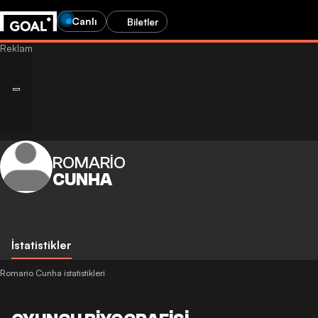
Canlı
Biletler
ROMARIO
CUNHA
İstatistikler
Romario Cunha istatistikleri