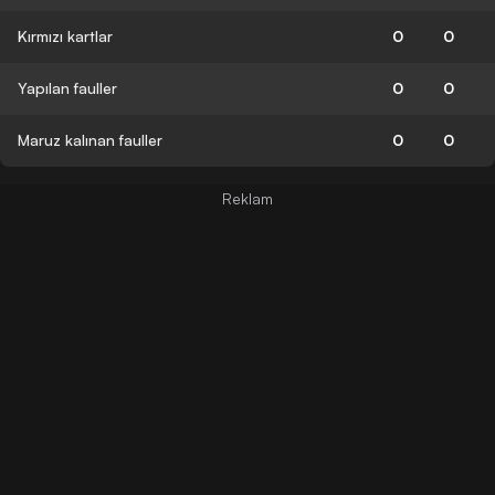
Kırmızı kartlar
0
0
Yapılan fauller
0
0
Maruz kalınan fauller
0
0