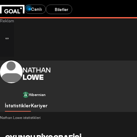
Canlı
Biletler
NATHAN
LOWE
Hibernian
İstatistikler
Kariyer
Nathan Lowe istatistikleri