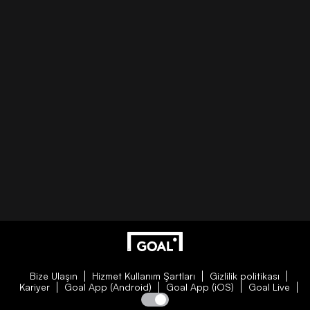
Bize Ulaşın
Hizmet Kullanım Şartları
Gizlilik politikası
Kariyer
Goal App (Android)
Goal App (iOS)
Goal Live