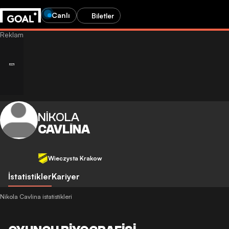
Canlı
Biletler
NIKOLA
CAVLINA
Wieczysta Krakow
İstatistikler
Kariyer
Nikola Cavlina istatistikleri