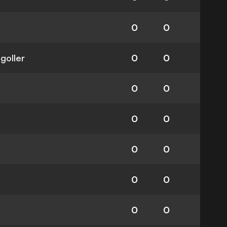
0
0
 goller
0
0
0
0
0
0
0
0
0
0
0
0