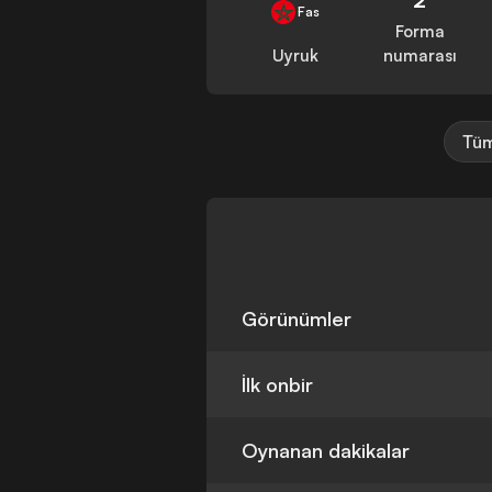
Fas
Forma
Uyruk
numarası
Tüm
Görünümler
İlk onbir
Oynanan dakikalar