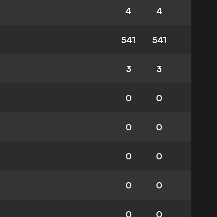
4
4
541
541
3
3
0
0
0
0
0
0
0
0
0
0