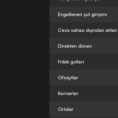
Engellenen şut girişimi
Ceza sahası dışından atılan
Direkten dönen
Frikik golleri
Ofsaytlar
Kornerler
Ortalar