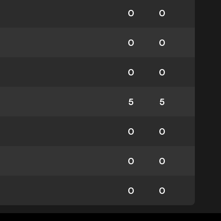
0
0
0
0
0
0
5
5
0
0
0
0
0
0