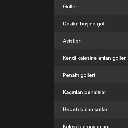
Goller
Dakika başına gol
Asistler
Kendi kalesine atılan goller
Penaltı golleri
Kaçırılan penaltılar
Hedefi bulan şutlar
Kaleyi bulmayan şut