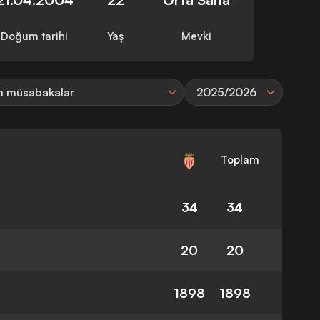
Doğum tarihi
Yaş
Mevki
 müsabakalar
2025/2026
Toplam
34
34
20
20
1898
1898