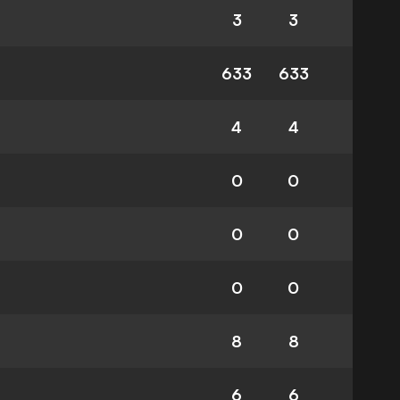
3
3
633
633
4
4
0
0
0
0
0
0
8
8
6
6