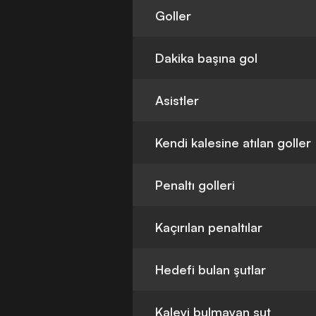
Goller
Dakika başına gol
Asistler
Kendi kalesine atılan goller
Penaltı golleri
Kaçırılan penaltılar
Hedefi bulan şutlar
Kaleyi bulmayan şut