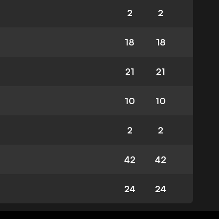
2
2
18
18
21
21
10
10
2
2
42
42
24
24