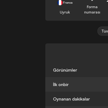
Fransa
Forma
Uyruk
numarası
Tüm
Görünümler
İlk onbir
Oynanan dakikalar