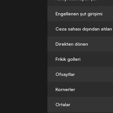
Engellenen şut girişimi
Ceza sahası dışından atılan
Direkten dönen
Frikik golleri
Ofsaytlar
Kornerler
Ortalar