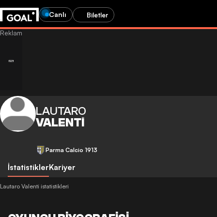
Canlı
Biletler
LAUTARO
VALENTI
Parma Calcio 1913
İstatistikler
Kariyer
Lautaro Valenti istatistikleri