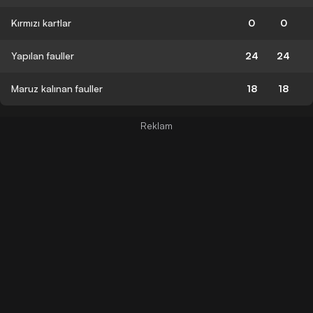
Kırmızı kartlar
0
0
Yapılan fauller
24
24
Maruz kalınan fauller
18
18