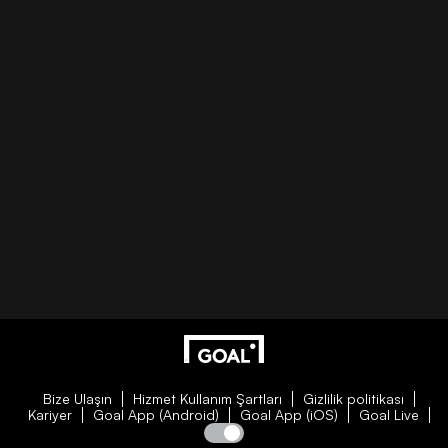
Bize Ulaşın
Hizmet Kullanım Şartları
Gizlilik politikası
Kariyer
Goal App (Android)
Goal App (iOS)
Goal Live