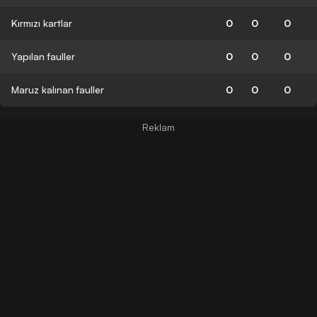
Kırmızı kartlar
0
0
0
Yapılan fauller
0
0
0
Maruz kalınan fauller
0
0
0