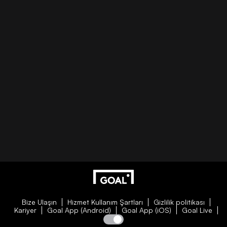
Bize Ulaşın
Hizmet Kullanım Şartları
Gizlilik politikası
Kariyer
Goal App (Android)
Goal App (iOS)
Goal Live