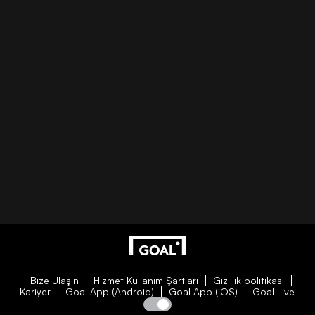
Bize Ulaşın
Hizmet Kullanım Şartları
Gizlilik politikası
Kariyer
Goal App (Android)
Goal App (iOS)
Goal Live