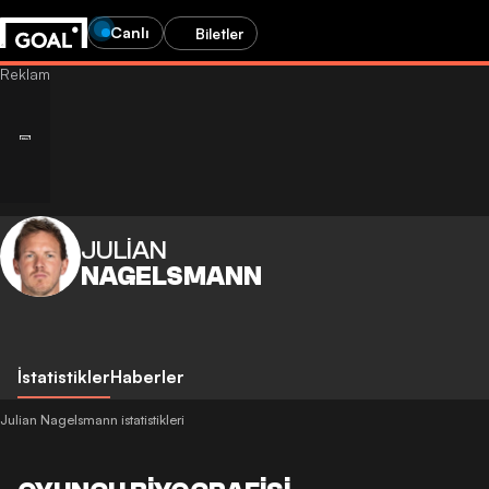
Canlı
Biletler
JULIAN
NAGELSMANN
İstatistikler
Haberler
Julian Nagelsmann istatistikleri