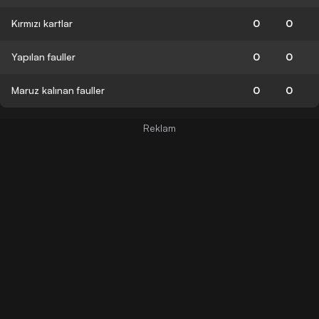
Kırmızı kartlar
0
0
Yapılan fauller
0
0
Maruz kalınan fauller
0
0