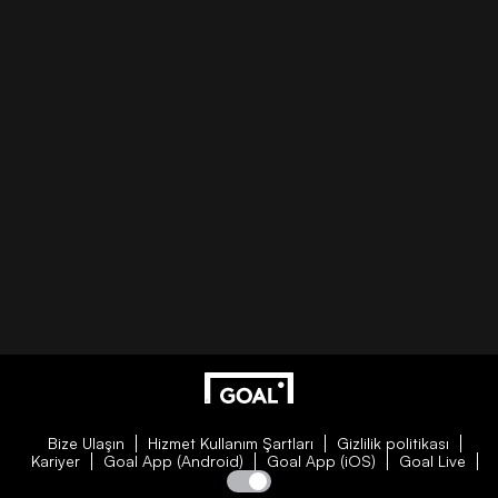
Bize Ulaşın
Hizmet Kullanım Şartları
Gizlilik politikası
Kariyer
Goal App (Android)
Goal App (iOS)
Goal Live