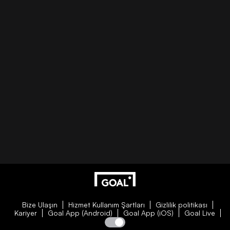
Bize Ulaşın
Hizmet Kullanım Şartları
Gizlilik politikası
Kariyer
Goal App (Android)
Goal App (iOS)
Goal Live