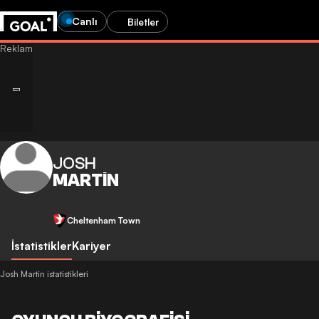
Canlı
Biletler
JOSH
MARTIN
Cheltenham Town
İstatistikler
Kariyer
Josh Martin istatistikleri