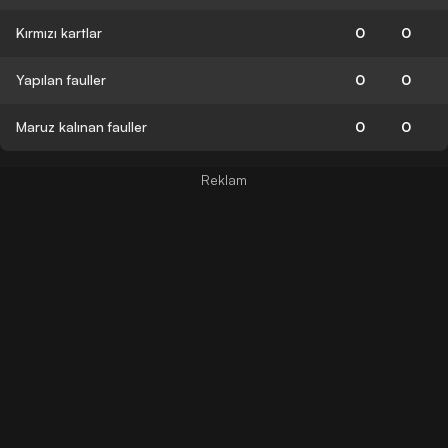
Kırmızı kartlar
0
0
Yapılan fauller
0
0
Maruz kalınan fauller
0
0