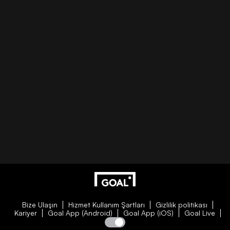
Bize Ulaşın
Hizmet Kullanım Şartları
Gizlilik politikası
Kariyer
Goal App (Android)
Goal App (iOS)
Goal Live