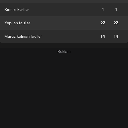
Kırmızı kartlar
1
1
Yapılan fauller
23
23
Maruz kalınan fauller
14
14