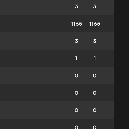
3
3
1165
1165
3
3
1
1
0
0
0
0
0
0
0
0