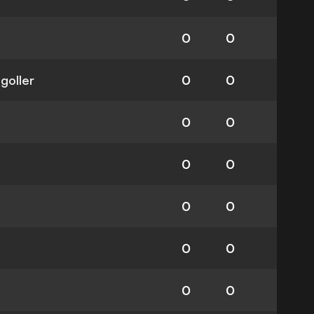
0
0
 goller
0
0
0
0
0
0
0
0
0
0
0
0