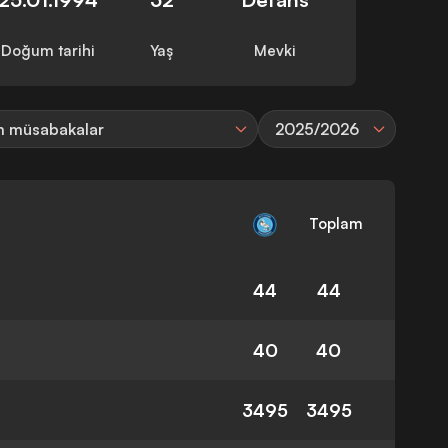
Doğum tarihi
Yaş
Mevki
 müsabakalar
2025/2026
Toplam
44
44
40
40
3495
3495