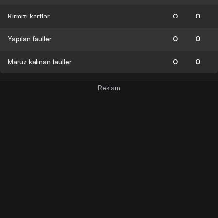
Kırmızı kartlar
0
0
Yapılan fauller
0
0
Maruz kalınan fauller
0
0