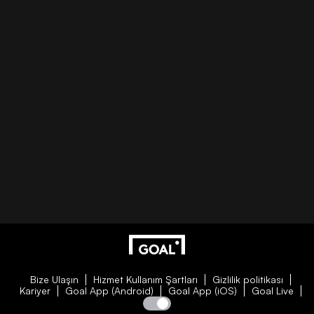
Bize Ulaşın
Hizmet Kullanım Şartları
Gizlilik politikası
Kariyer
Goal App (Android)
Goal App (iOS)
Goal Live