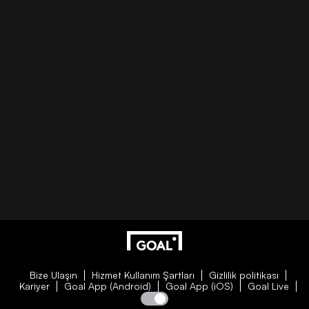
Bize Ulaşın
Hizmet Kullanım Şartları
Gizlilik politikası
Kariyer
Goal App (Android)
Goal App (iOS)
Goal Live