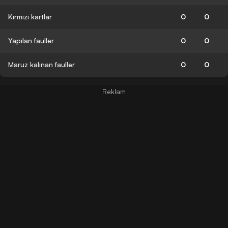
Kırmızı kartlar
0
0
Yapılan fauller
0
0
Maruz kalınan fauller
0
0