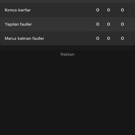
Kırmızı kartlar
0
0
0
Yapılan fauller
0
0
0
Maruz kalınan fauller
0
0
0