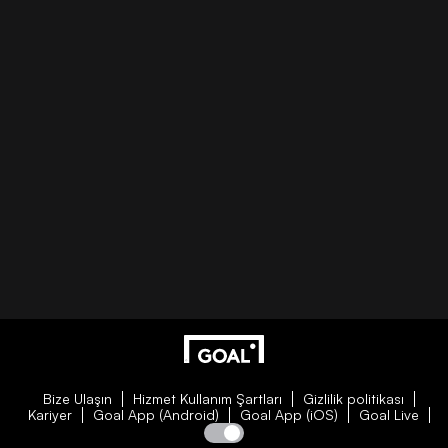
Bize Ulaşın
Hizmet Kullanım Şartları
Gizlilik politikası
Kariyer
Goal App (Android)
Goal App (iOS)
Goal Live