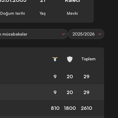
Doğum tarihi
Yaş
Mevki
 müsabakalar
2025/2026
Toplam
9
20
29
9
20
29
810
1800
2610