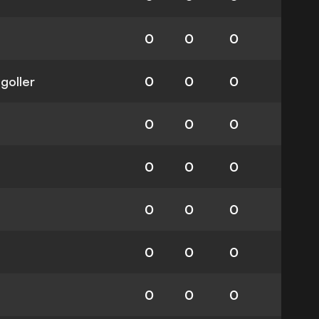
0
0
0
 goller
0
0
0
0
0
0
0
0
0
0
0
0
0
0
0
0
0
0