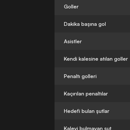
Goller
Dakika başına gol
Asistler
Kendi kalesine atılan goller
Penaltı golleri
Kaçırılan penaltılar
Hedefi bulan şutlar
Kaleyi bulmayan şut