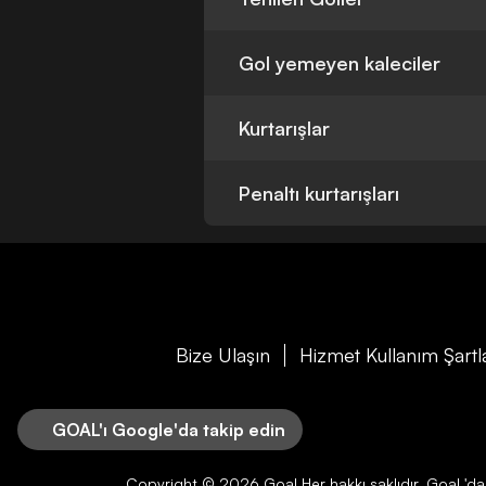
Gol yemeyen kaleciler
Kurtarışlar
Penaltı kurtarışları
Bize Ulaşın
Hizmet Kullanım Şartl
GOAL'ı Google'da takip edin
Copyright © 2026
Goal
Her hakkı saklıdır.
Goal
'da