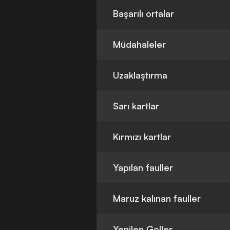
Başarılı ortalar
Müdahaleler
Uzaklaştırma
Sarı kartlar
Kırmızı kartlar
Yapılan fauller
Maruz kalınan fauller
Yenilen Goller