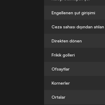
Engellenen şut girişimi
Ceza sahası dışından atılan
Direkten dönen
Frikik golleri
Ofsaytlar
Kornerler
Ortalar