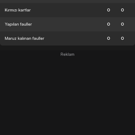
Kırmızı kartlar
0
0
Yapılan fauller
0
0
Maruz kalınan fauller
0
0