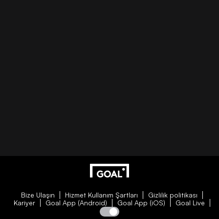
Bize Ulaşın
Hizmet Kullanım Şartları
Gizlilik politikası
Kariyer
Goal App (Android)
Goal App (iOS)
Goal Live