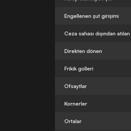
Engellenen şut girişimi
Ceza sahası dışından atılan
Direkten dönen
Frikik golleri
Ofsaytlar
Kornerler
Ortalar