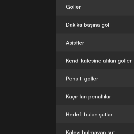
Goller
Dakika başına gol
Asistler
Kendi kalesine atılan goller
Penaltı golleri
Kaçırılan penaltılar
Hedefi bulan şutlar
Kaleyi bulmayan şut