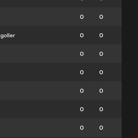
0
0
 goller
0
0
0
0
0
0
0
0
0
0
0
0