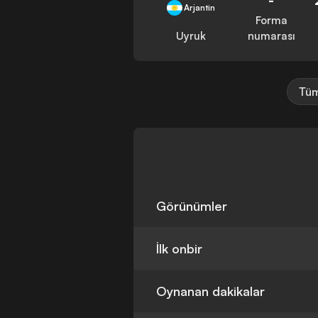
Arjantin
Forma
Uyruk
numarası
Tüm
Görünümler
İlk onbir
Oynanan dakikalar