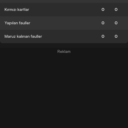
Kırmızı kartlar
0
0
Yapılan fauller
0
0
Maruz kalınan fauller
0
0