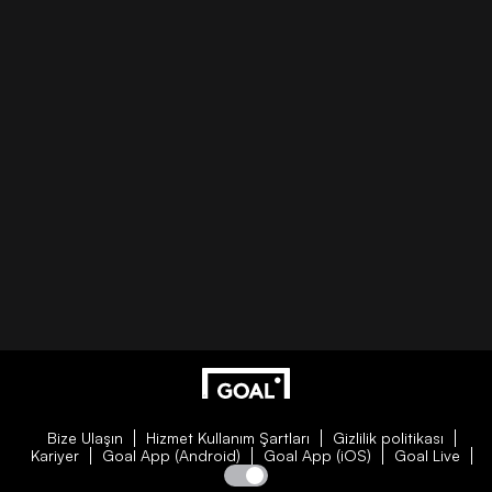
Bize Ulaşın
Hizmet Kullanım Şartları
Gizlilik politikası
Kariyer
Goal App (Android)
Goal App (iOS)
Goal Live