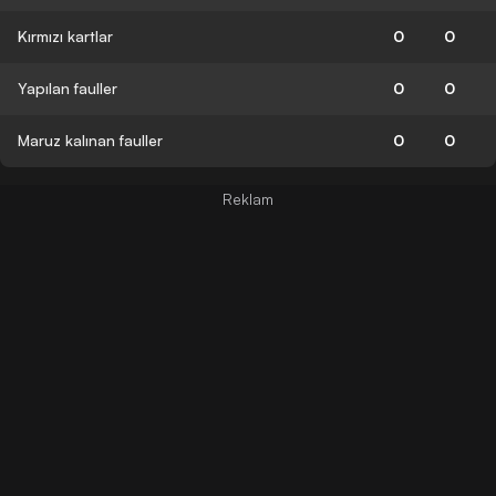
Kırmızı kartlar
0
0
Yapılan fauller
0
0
Maruz kalınan fauller
0
0