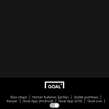
Bize Ulaşın
Hizmet Kullanım Şartları
Gizlilik politikası
Kariyer
Goal App (Android)
Goal App (iOS)
Goal Live