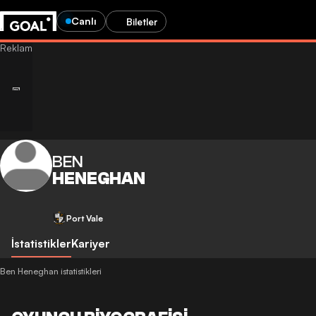
Canlı
Biletler
BEN
HENEGHAN
Port Vale
İstatistikler
Kariyer
Ben Heneghan istatistikleri