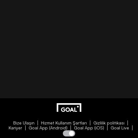
Bize Ulaşın
Hizmet Kullanım Şartları
Gizlilik politikası
Kariyer
Goal App (Android)
Goal App (iOS)
Goal Live