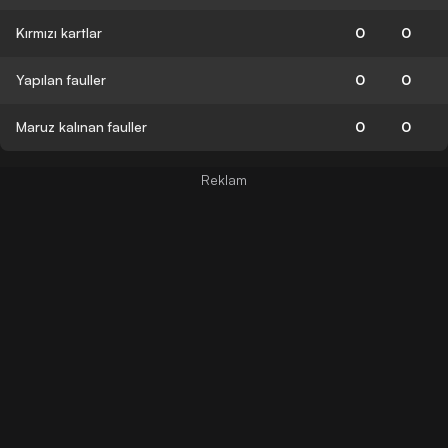
Kırmızı kartlar
0
0
Yapılan fauller
0
0
Maruz kalınan fauller
0
0