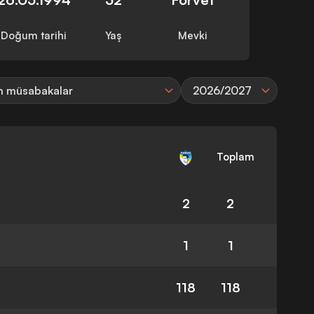
Doğum tarihi
Yaş
Mevki
 müsabakalar
2026/2027
Toplam
2
2
1
1
118
118