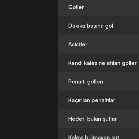
Goller
Dakika başına gol
Asistler
Kendi kalesine atılan goller
Penaltı golleri
Kaçırılan penaltılar
Hedefi bulan şutlar
Kaleyi bulmayan şut