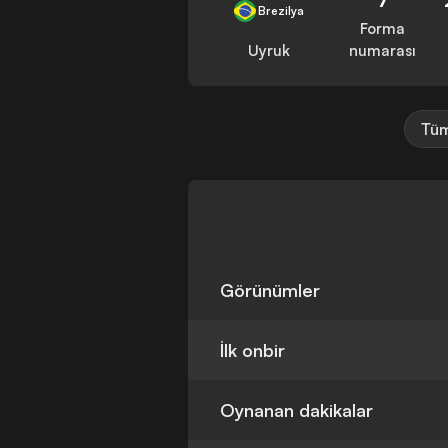
Brezilya
Forma
Uyruk
numarası
Tüm
Görünümler
İlk onbir
Oynanan dakikalar