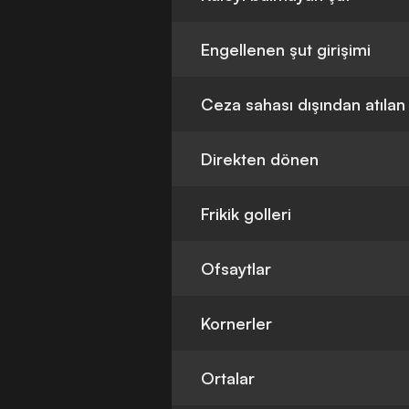
Engellenen şut girişimi
Ceza sahası dışından atılan
Direkten dönen
Frikik golleri
Ofsaytlar
Kornerler
Ortalar