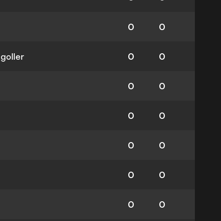
0
0
 goller
0
0
0
0
0
0
0
0
0
0
0
0