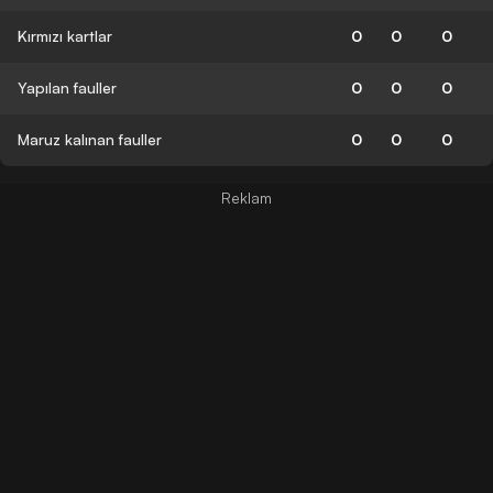
Kırmızı kartlar
0
0
0
Yapılan fauller
0
0
0
Maruz kalınan fauller
0
0
0