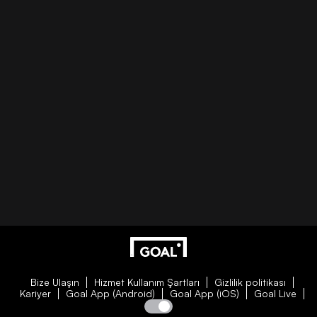
Bize Ulaşın
Hizmet Kullanım Şartları
Gizlilik politikası
Kariyer
Goal App (Android)
Goal App (iOS)
Goal Live