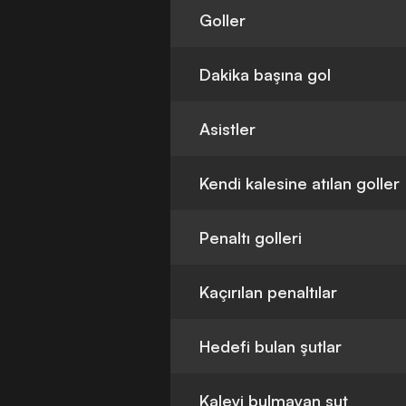
Goller
Dakika başına gol
Asistler
Kendi kalesine atılan goller
Penaltı golleri
Kaçırılan penaltılar
Hedefi bulan şutlar
Kaleyi bulmayan şut