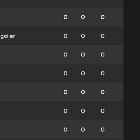
0
0
0
 goller
0
0
0
0
0
0
0
0
0
0
0
0
0
0
0
0
0
0