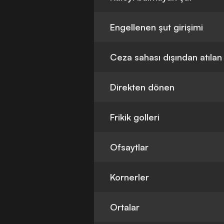
Engellenen şut girişimi
Ceza sahası dışından atılan
Direkten dönen
Frikik golleri
Ofsaytlar
Kornerler
Ortalar