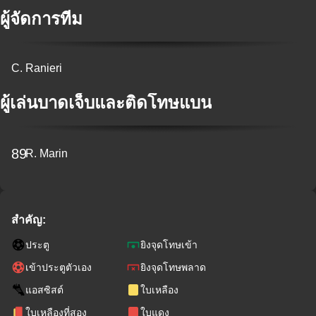
ผู้จัดการทีม
C. Ranieri
ผู้เล่นบาดเจ็บและติดโทษแบน
89
R. Marin
สำคัญ:
ประตู
ยิงจุดโทษเข้า
เข้าประตูตัวเอง
ยิงจุดโทษพลาด
แอสซิสต์
ใบเหลือง
ใบเหลืองที่สอง
ใบแดง