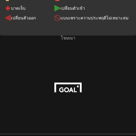
บาดเจ็บ
เปลี่ยนตัวเข้า
เปลี่ยนตัวออก
แบนเพราะความประพฤติไม่เหมาะสม
โฆษณา