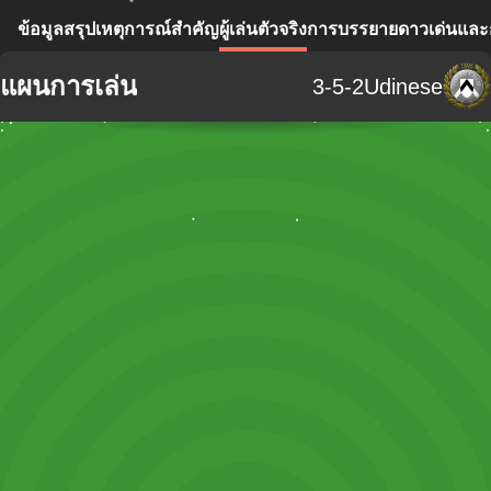
ข้อมูลสรุป
เหตุการณ์สำคัญ
ผู้เล่นตัวจริง
การบรรยาย
ดาวเด่นแล
แผนการเล่น
3-5-2
Udinese