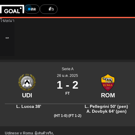
สด
ตั๋ว
Serie A
26 ม.ค. 2025
1
-
2
FT
L. Lucca
38'
L. Pellegrini
50' (pen)
A. Dovbyk
64' (pen)
(HT 1-0)
(FT 1-2)
Udinese v Roma
ผู้เล่นตัวจริง
,