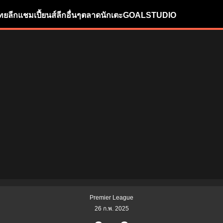
ทยลีก
แชมเปี้ยนส์ลีก
อื่นๆ
ตลาดนักเตะ
GOALSTUDIO
Premier League
26 ก.พ. 2025