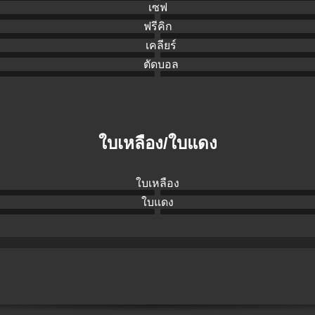
เซฟ
ฟรีคิก
เคลียร์
ตัดบอล
ใบเหลือง/ใบแดง
ใบเหลือง
ใบแดง