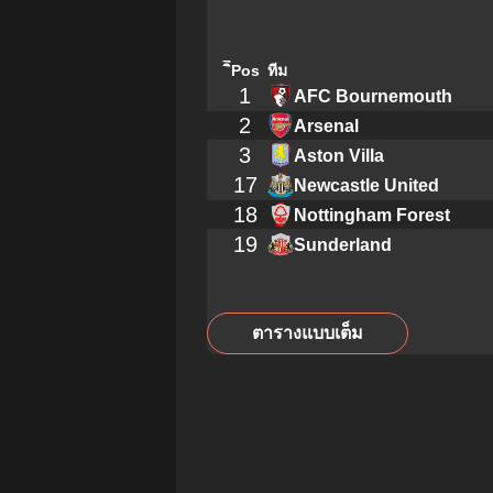
ิีPos
ทีม
1
AFC Bournemouth
2
Arsenal
3
Aston Villa
17
Newcastle United
18
Nottingham Forest
19
Sunderland
ตารางแบบเต็ม