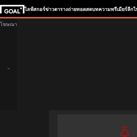
ไลฟ์สกอร์
ข่าว
ตารางถ่ายทอดสด
บทความ
พรีเมียร์ลีก
ไ