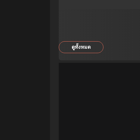
ดูทั้งหมด