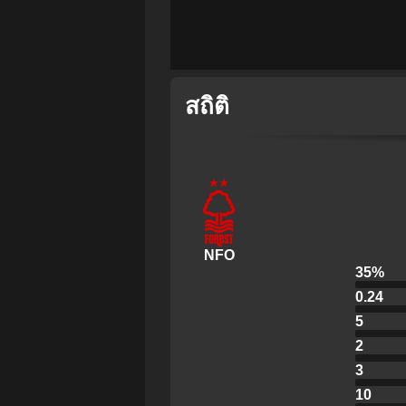
สถิติ
NFO
35
%
0.24
5
2
3
10