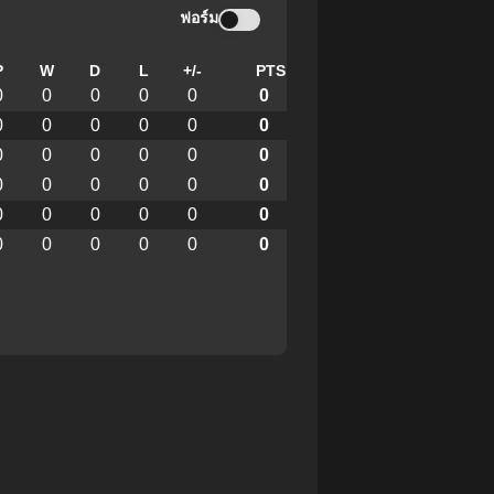
ฟอร์ม
P
W
D
L
+/-
PTS
0
0
0
0
0
0
0
0
0
0
0
0
0
0
0
0
0
0
0
0
0
0
0
0
0
0
0
0
0
0
0
0
0
0
0
0