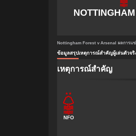
Nottingham Forest v Arsenal
ผลการแข่
ข้อมูลสรุป
เหตุการณ์สำคัญ
ผู้เล่นตัวจริ
เหตุการณ์สำคัญ
NFO