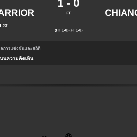
1
-
0
FT
l
23'
(HT 1-0)
(FT 1-0)
ลการแข่งขันและสถิติ
,
แนน
ความคิดเห็น